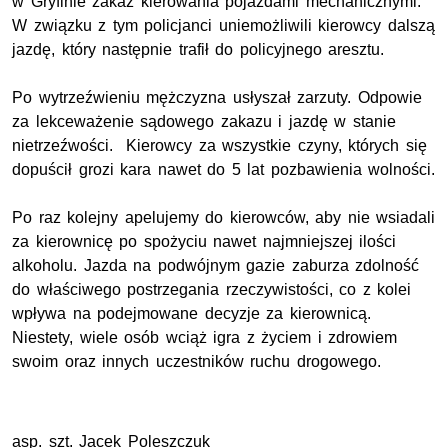
w Gryfinie zakaz kierowania pojazdami mechanicznymi.
W związku z tym policjanci uniemożliwili kierowcy dalszą
jazdę, który następnie trafił do policyjnego aresztu.
Po wytrzeźwieniu mężczyzna usłyszał zarzuty. Odpowie
za lekceważenie sądowego zakazu i jazdę w stanie
nietrzeźwości. Kierowcy za wszystkie czyny, których się
dopuścił grozi kara nawet do 5 lat pozbawienia wolności.
Po raz kolejny apelujemy do kierowców, aby nie wsiadali
za kierownicę po spożyciu nawet najmniejszej ilości
alkoholu. Jazda na podwójnym gazie zaburza zdolność
do właściwego postrzegania rzeczywistości, co z kolei
wpływa na podejmowane decyzje za kierownicą.
Niestety, wiele osób wciąż igra z życiem i zdrowiem
swoim oraz innych uczestników ruchu drogowego.
asp. szt. Jacek Poleszczuk