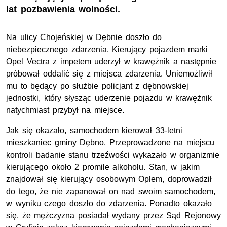
lat pozbawienia wolności.
Na ulicy Chojeńskiej w Dębnie doszło do
niebezpiecznego zdarzenia. Kierujący pojazdem marki
Opel Vectra z impetem uderzył w krawężnik a następnie
próbował oddalić się z miejsca zdarzenia. Uniemożliwił
mu to będący po służbie policjant z dębnowskiej
jednostki, który słysząc uderzenie pojazdu w krawężnik
natychmiast przybył na miejsce.
Jak się okazało, samochodem kierował 33-letni
mieszkaniec gminy Dębno. Przeprowadzone na miejscu
kontroli badanie stanu trzeźwości wykazało w organizmie
kierującego około 2 promile alkoholu. Stan, w jakim
znajdował się kierujący osobowym Oplem, doprowadził
do tego, że nie zapanował on nad swoim samochodem,
w wyniku czego doszło do zdarzenia. Ponadto okazało
się, że mężczyzna posiadał wydany przez Sąd Rejonowy