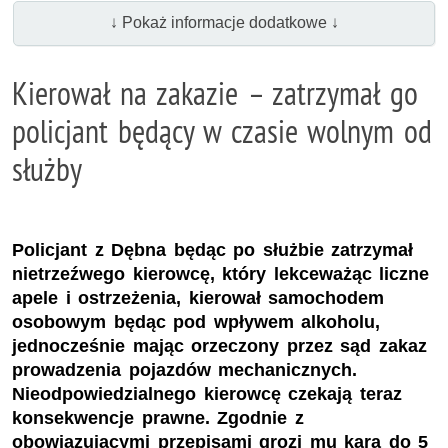
↓ Pokaż informacje dodatkowe ↓
Kierował na zakazie – zatrzymał go
policjant będący w czasie wolnym od
służby
Policjant z Dębna będąc po służbie zatrzymał
nietrzeźwego kierowcę, który lekceważąc liczne
apele i ostrzeżenia, kierował samochodem
osobowym będąc pod wpływem alkoholu,
jednocześnie mając orzeczony przez sąd zakaz
prowadzenia pojazdów mechanicznych.
Nieodpowiedzialnego kierowcę czekają teraz
konsekwencje prawne. Zgodnie z
obowiązującymi przepisami grozi mu kara do 5