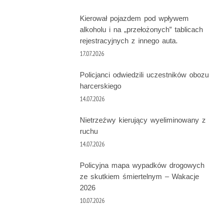
Kierował pojazdem pod wpływem
alkoholu i na „przełożonych” tablicach
rejestracyjnych z innego auta.
17.07.2026
Policjanci odwiedzili uczestników obozu
harcerskiego
14.07.2026
Nietrzeźwy kierujący wyeliminowany z
ruchu
14.07.2026
Policyjna mapa wypadków drogowych
ze skutkiem śmiertelnym – Wakacje
2026
10.07.2026