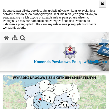
Strona używa plików cookies, aby ułatwić użytkownikom korzystanie z
serwisu oraz do celów statystycznych. Jeśli nie blokujesz tych plików, to
zgadzasz się na ich użycie oraz zapisanie w pamięci urządzenia.
Pamiętaj, że możesz samodzielnie zarządzać cookies, zmieniając
ustawienia przeglądarki. Brak zmiany ustawienia przeglądarki oznacza
wyrażenie zgody.
otwórz wyszukiwarkę
Komenda Powiatowa Policji w Myśliborzu
Ważne informacje