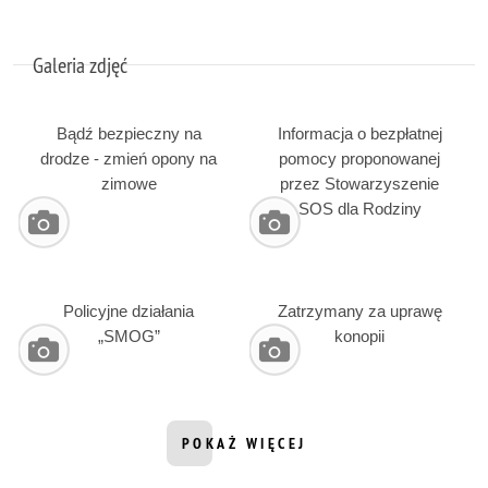
Galeria zdjęć
Bądź bezpieczny na
Informacja o bezpłatnej
drodze - zmień opony na
pomocy proponowanej
zimowe
przez Stowarzyszenie
SOS dla Rodziny
Policyjne działania
Zatrzymany za uprawę
„SMOG”
konopii
POKAŻ WIĘCEJ
INFORMACJI Z DZIAŁU GALERIA ZD