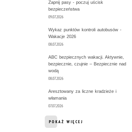
Zapnij pasy - poczuj uścisk
bezpieczeństwa
09.07.2026
Wykaz punktów kontroli autobusów -
Wakacje 2026
08.07.2026
ABC bezpiecznych wakacji. Aktywnie,
bezpiecznie, czujnie – Bezpiecznie nad
wodą
08.07.2026
Aresztowany za liczne kradzieże i
włamania
07.07.2026
POKAŻ WIĘCEJ
INFORMACJI Z DZIAŁU AKTUALNOŚ