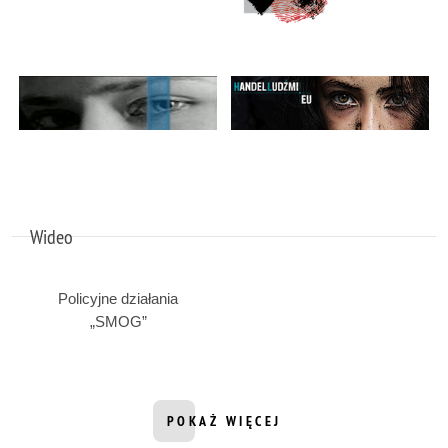
Wideo
Policyjne działania
„SMOG”
POKAŻ WIĘCEJ
INFORMACJI Z DZIAŁU WIDEO